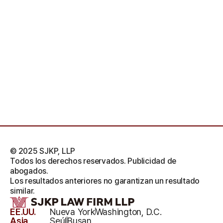
© 2025 SJKP, LLP
Todos los derechos reservados. Publicidad de
abogados.
Los resultados anteriores no garantizan un resultado
similar.
EE.UU.
Nueva York
Washington, D.C.
Asia
Seúl
Busan