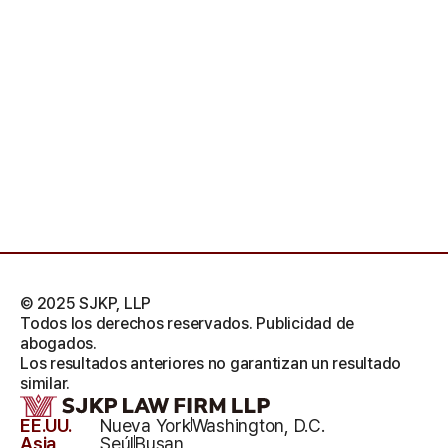
© 2025 SJKP, LLP
Todos los derechos reservados. Publicidad de
abogados.
Los resultados anteriores no garantizan un resultado
similar.
EE.UU.
Nueva York
Washington, D.C.
Asia
Seúl
Busan