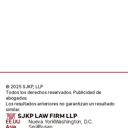
© 2025 SJKP, LLP
Todos los derechos reservados. Publicidad de
abogados.
Los resultados anteriores no garantizan un resultado
similar.
EE.UU.
Nueva York
Washington, D.C.
Asia
Seúl
Busan