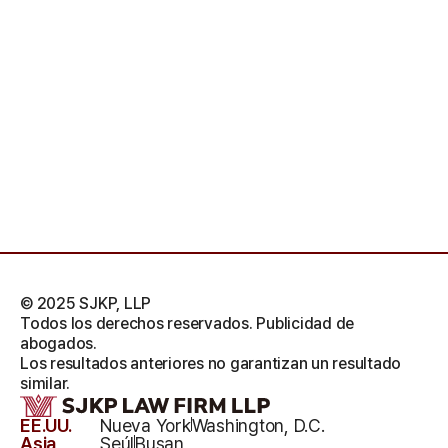
© 2025 SJKP, LLP
Todos los derechos reservados. Publicidad de
abogados.
Los resultados anteriores no garantizan un resultado
similar.
EE.UU.
Nueva York
Washington, D.C.
Asia
Seúl
Busan