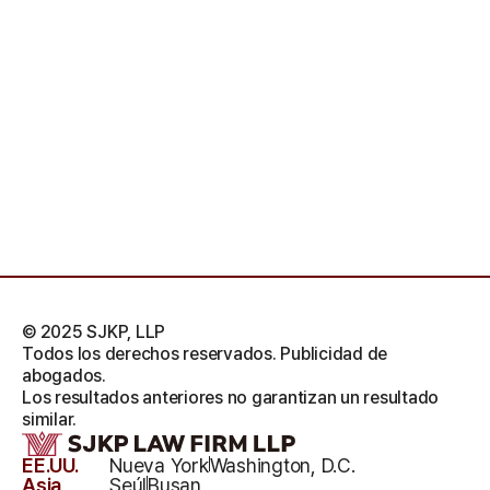
© 2025 SJKP, LLP
Todos los derechos reservados. Publicidad de
abogados.
Los resultados anteriores no garantizan un resultado
similar.
EE.UU.
Nueva York
Washington, D.C.
Asia
Seúl
Busan