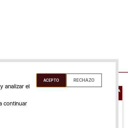
RECHAZO
ACEPTO
 analizar el
RESERVAR UNA
CONSULTA
s Y Condiciones
a continuar
ONLINE