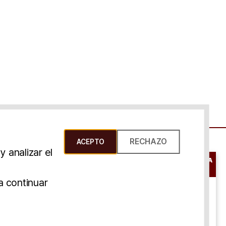
RECHAZO
ACEPTO
 analizar el
RESERVAR UNA
CONSULTA
s Y Condiciones
a continuar
ONLINE