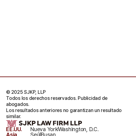
© 2025 SJKP, LLP
Todos los derechos reservados. Publicidad de
abogados.
Los resultados anteriores no garantizan un resultado
similar.
EE.UU.
Nueva York
Washington, D.C.
Asia
Seúl
Busan