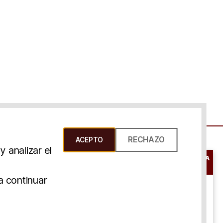
RECHAZO
ACEPTO
 analizar el
RESERVAR UNA
CONSULTA
s Y Condiciones
a continuar
ONLINE