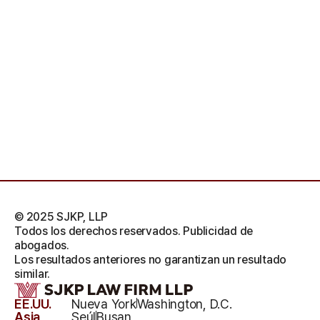
© 2025 SJKP, LLP
Todos los derechos reservados. Publicidad de
abogados.
Los resultados anteriores no garantizan un resultado
similar.
EE.UU.
Nueva York
Washington, D.C.
Asia
Seúl
Busan