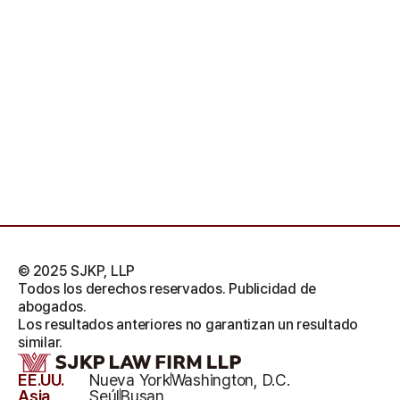
© 2025 SJKP, LLP
Todos los derechos reservados. Publicidad de
abogados.
Los resultados anteriores no garantizan un resultado
similar.
EE.UU.
Nueva York
Washington, D.C.
Asia
Seúl
Busan