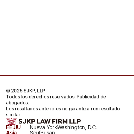
© 2025 SJKP, LLP
Todos los derechos reservados. Publicidad de
abogados.
Los resultados anteriores no garantizan un resultado
similar.
EE.UU.
Nueva York
Washington, D.C.
Asia
Seúl
Busan