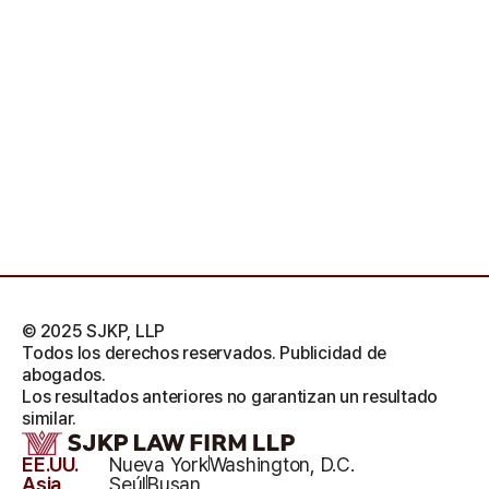
© 2025 SJKP, LLP
Todos los derechos reservados. Publicidad de
abogados.
Los resultados anteriores no garantizan un resultado
similar.
EE.UU.
Nueva York
Washington, D.C.
Asia
Seúl
Busan