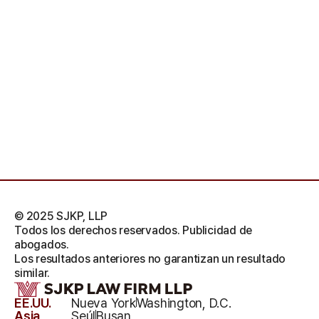
© 2025 SJKP, LLP
Todos los derechos reservados. Publicidad de
abogados.
Los resultados anteriores no garantizan un resultado
similar.
EE.UU.
Nueva York
Washington, D.C.
Asia
Seúl
Busan