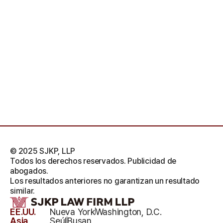
© 2025 SJKP, LLP
Todos los derechos reservados. Publicidad de
abogados.
Los resultados anteriores no garantizan un resultado
similar.
EE.UU.
Nueva York
Washington, D.C.
Asia
Seúl
Busan