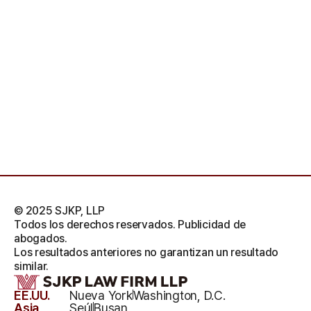
© 2025 SJKP, LLP
Todos los derechos reservados. Publicidad de
abogados.
Los resultados anteriores no garantizan un resultado
similar.
EE.UU.
Nueva York
Washington, D.C.
Asia
Seúl
Busan