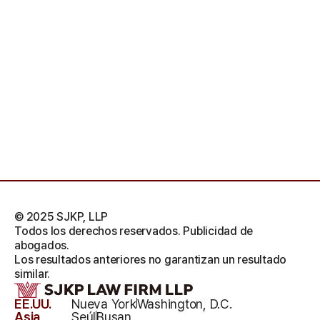
© 2025 SJKP, LLP
Todos los derechos reservados. Publicidad de
abogados.
Los resultados anteriores no garantizan un resultado
similar.
EE.UU.
Nueva York
Washington, D.C.
Asia
Seúl
Busan