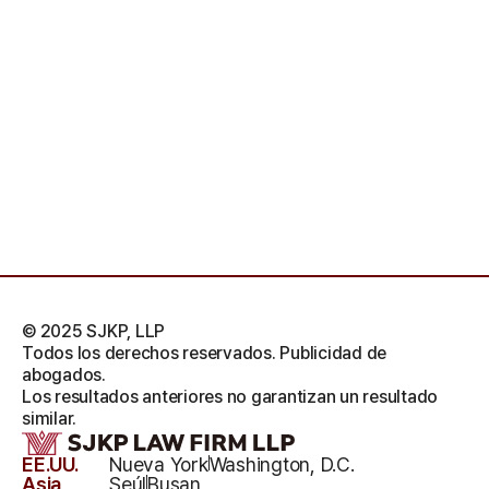
© 2025 SJKP, LLP
Todos los derechos reservados. Publicidad de
abogados.
Los resultados anteriores no garantizan un resultado
similar.
EE.UU.
Nueva York
Washington, D.C.
Asia
Seúl
Busan