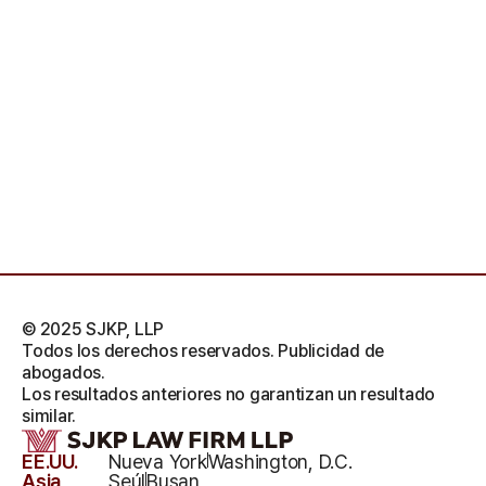
© 2025 SJKP, LLP
Todos los derechos reservados. Publicidad de
abogados.
Los resultados anteriores no garantizan un resultado
similar.
EE.UU.
Nueva York
Washington, D.C.
Asia
Seúl
Busan