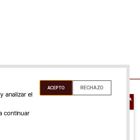
RECHAZO
ACEPTO
 analizar el
RESERVAR UNA
CONSULTA
s Y Condiciones
a continuar
ONLINE