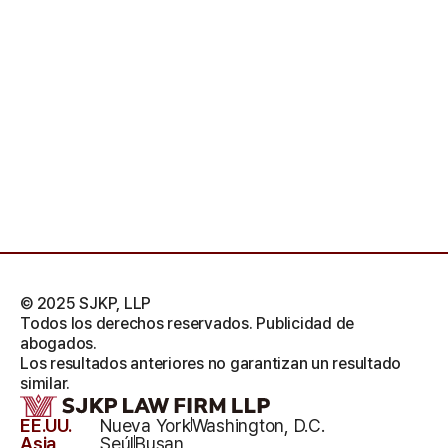
© 2025 SJKP, LLP
Todos los derechos reservados. Publicidad de
abogados.
Los resultados anteriores no garantizan un resultado
similar.
EE.UU.
Nueva York
Washington, D.C.
Asia
Seúl
Busan