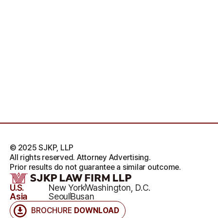
© 2025 SJKP, LLP
All rights reserved. Attorney Advertising.
Prior results do not guarantee a similar outcome.
U.S.
New York
Washington, D.C.
Asia
Seoul
Busan
BROCHURE
DOWNLOAD