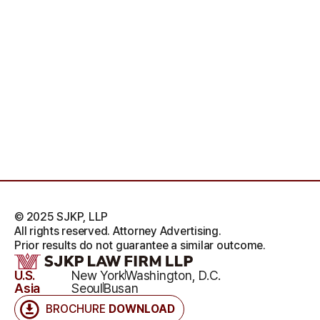
© 2025 SJKP, LLP
All rights reserved. Attorney Advertising.
Prior results do not guarantee a similar outcome.
U.S.
New York
Washington, D.C.
Asia
Seoul
Busan
BROCHURE
DOWNLOAD