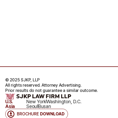
© 2025 SJKP, LLP
All rights reserved. Attorney Advertising.
Prior results do not guarantee a similar outcome.
U.S.
New York
Washington, D.C.
Asia
Seoul
Busan
BROCHURE
DOWNLOAD