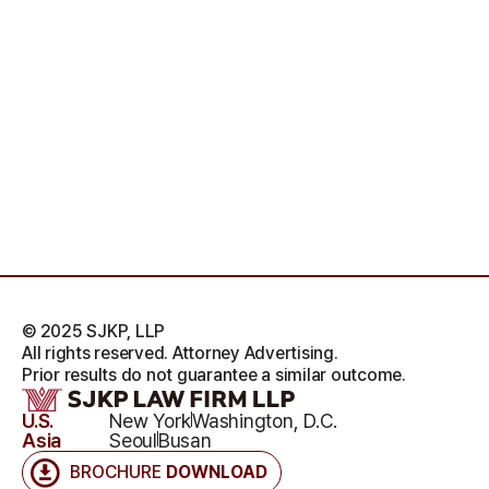
© 2025 SJKP, LLP
All rights reserved. Attorney Advertising.
Prior results do not guarantee a similar outcome.
U.S.
New York
Washington, D.C.
Asia
Seoul
Busan
BROCHURE
DOWNLOAD