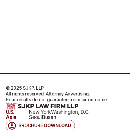
© 2025 SJKP, LLP
All rights reserved. Attorney Advertising.
Prior results do not guarantee a similar outcome.
U.S.
New York
Washington, D.C.
Asia
Seoul
Busan
BROCHURE
DOWNLOAD