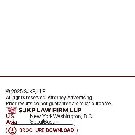
© 2025 SJKP, LLP
All rights reserved. Attorney Advertising.
Prior results do not guarantee a similar outcome.
U.S.
New York
Washington, D.C.
Asia
Seoul
Busan
BROCHURE
DOWNLOAD