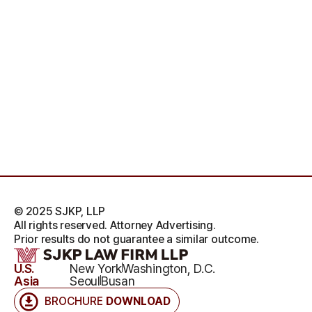
© 2025 SJKP, LLP
All rights reserved. Attorney Advertising.
Prior results do not guarantee a similar outcome.
U.S.
New York
Washington, D.C.
Asia
Seoul
Busan
BROCHURE
DOWNLOAD