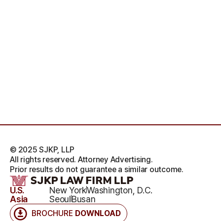
© 2025 SJKP, LLP
All rights reserved. Attorney Advertising.
Prior results do not guarantee a similar outcome.
U.S.
New York
Washington, D.C.
Asia
Seoul
Busan
BROCHURE
DOWNLOAD