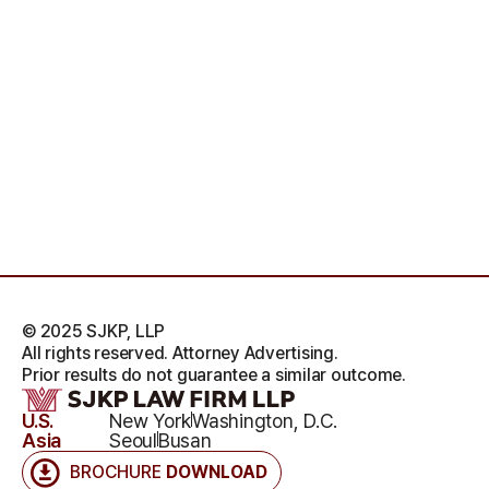
© 2025 SJKP, LLP
All rights reserved. Attorney Advertising.
Prior results do not guarantee a similar outcome.
U.S.
New York
Washington, D.C.
Asia
Seoul
Busan
BROCHURE
DOWNLOAD