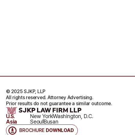
© 2025 SJKP, LLP
All rights reserved. Attorney Advertising.
Prior results do not guarantee a similar outcome.
U.S.
New York
Washington, D.C.
Asia
Seoul
Busan
BROCHURE
DOWNLOAD