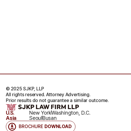
© 2025 SJKP, LLP
All rights reserved. Attorney Advertising.
Prior results do not guarantee a similar outcome.
U.S.
New York
Washington, D.C.
Asia
Seoul
Busan
BROCHURE
DOWNLOAD