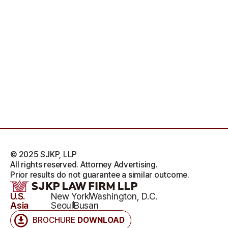
© 2025 SJKP, LLP
All rights reserved. Attorney Advertising.
Prior results do not guarantee a similar outcome.
U.S.
New York
Washington, D.C.
Asia
Seoul
Busan
BROCHURE
DOWNLOAD