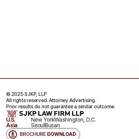
© 2025 SJKP, LLP
All rights reserved. Attorney Advertising.
Prior results do not guarantee a similar outcome.
U.S.
New York
Washington, D.C.
Asia
Seoul
Busan
BROCHURE
DOWNLOAD