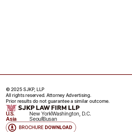
© 2025 SJKP, LLP
All rights reserved. Attorney Advertising.
Prior results do not guarantee a similar outcome.
U.S.
New York
Washington, D.C.
Asia
Seoul
Busan
BROCHURE
DOWNLOAD