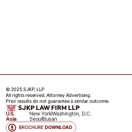
© 2025 SJKP, LLP
All rights reserved. Attorney Advertising.
Prior results do not guarantee a similar outcome.
U.S.
New York
Washington, D.C.
Asia
Seoul
Busan
BROCHURE
DOWNLOAD