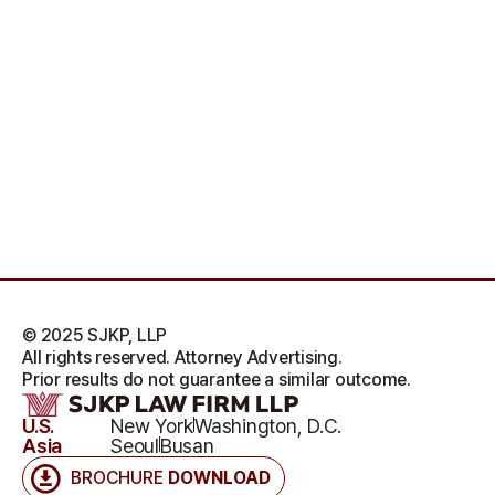
© 2025 SJKP, LLP
All rights reserved. Attorney Advertising.
Prior results do not guarantee a similar outcome.
U.S.
New York
Washington, D.C.
Asia
Seoul
Busan
BROCHURE
DOWNLOAD