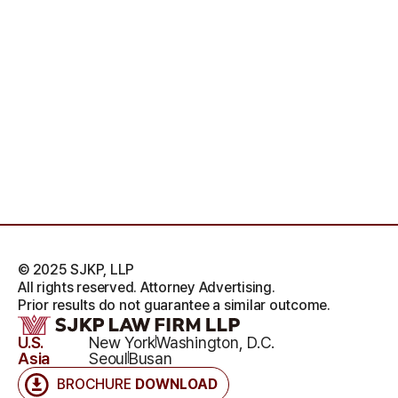
© 2025 SJKP, LLP
All rights reserved. Attorney Advertising.
Prior results do not guarantee a similar outcome.
U.S.
New York
Washington, D.C.
Asia
Seoul
Busan
BROCHURE
DOWNLOAD