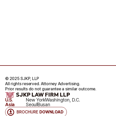
© 2025 SJKP, LLP
All rights reserved. Attorney Advertising.
Prior results do not guarantee a similar outcome.
U.S.
New York
Washington, D.C.
Asia
Seoul
Busan
BROCHURE
DOWNLOAD