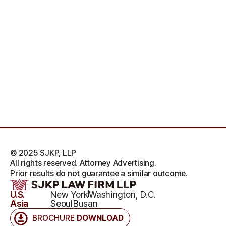
© 2025 SJKP, LLP
All rights reserved. Attorney Advertising.
Prior results do not guarantee a similar outcome.
U.S.
New York
Washington, D.C.
Asia
Seoul
Busan
BROCHURE
DOWNLOAD