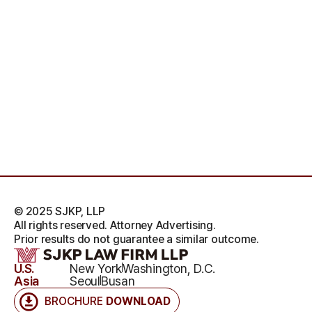
© 2025 SJKP, LLP
All rights reserved. Attorney Advertising.
Prior results do not guarantee a similar outcome.
U.S.
New York
Washington, D.C.
Asia
Seoul
Busan
BROCHURE
DOWNLOAD