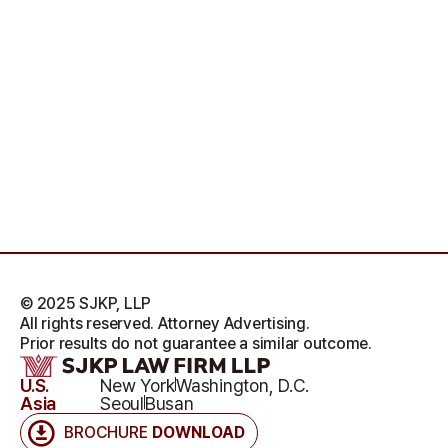
© 2025 SJKP, LLP
All rights reserved. Attorney Advertising.
Prior results do not guarantee a similar outcome.
U.S.
New York
Washington, D.C.
Asia
Seoul
Busan
BROCHURE
DOWNLOAD