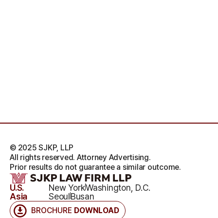
© 2025 SJKP, LLP
All rights reserved. Attorney Advertising.
Prior results do not guarantee a similar outcome.
U.S.
New York
Washington, D.C.
Asia
Seoul
Busan
BROCHURE
DOWNLOAD