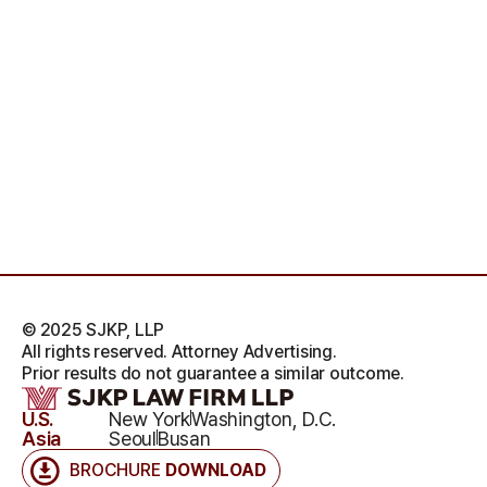
© 2025 SJKP, LLP
All rights reserved. Attorney Advertising.
Prior results do not guarantee a similar outcome.
U.S.
New York
Washington, D.C.
Asia
Seoul
Busan
BROCHURE
DOWNLOAD