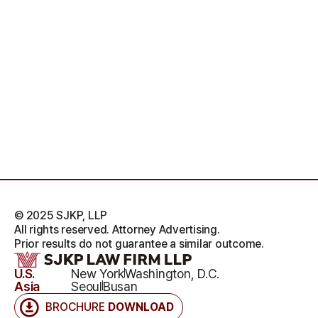
© 2025 SJKP, LLP
All rights reserved. Attorney Advertising.
Prior results do not guarantee a similar outcome.
U.S.
New York
Washington, D.C.
Asia
Seoul
Busan
BROCHURE
DOWNLOAD