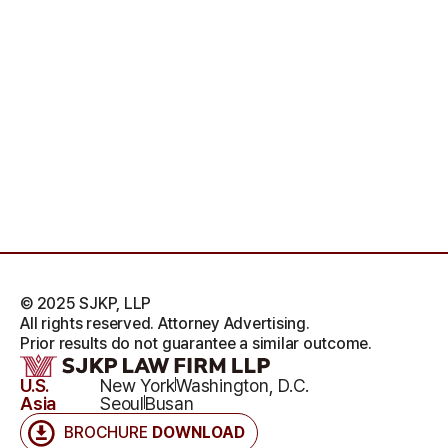
© 2025 SJKP, LLP
All rights reserved. Attorney Advertising.
Prior results do not guarantee a similar outcome.
U.S.
New York
Washington, D.C.
Asia
Seoul
Busan
BROCHURE
DOWNLOAD