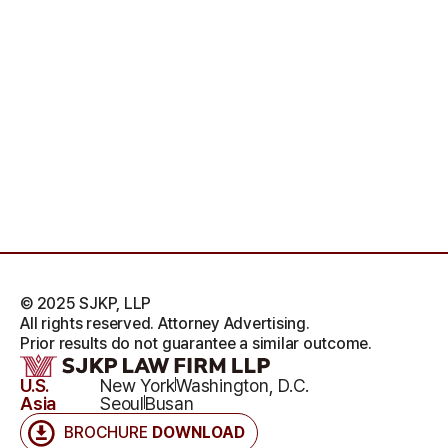
© 2025 SJKP, LLP
All rights reserved. Attorney Advertising.
Prior results do not guarantee a similar outcome.
U.S.
New York
Washington, D.C.
Asia
Seoul
Busan
BROCHURE
DOWNLOAD