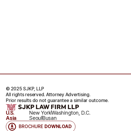
© 2025 SJKP, LLP
All rights reserved. Attorney Advertising.
Prior results do not guarantee a similar outcome.
U.S.
New York
Washington, D.C.
Asia
Seoul
Busan
BROCHURE
DOWNLOAD