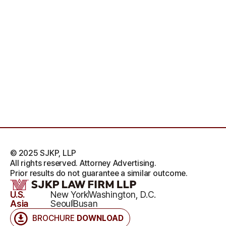
© 2025 SJKP, LLP
All rights reserved. Attorney Advertising.
Prior results do not guarantee a similar outcome.
U.S.
New York
Washington, D.C.
Asia
Seoul
Busan
BROCHURE
DOWNLOAD