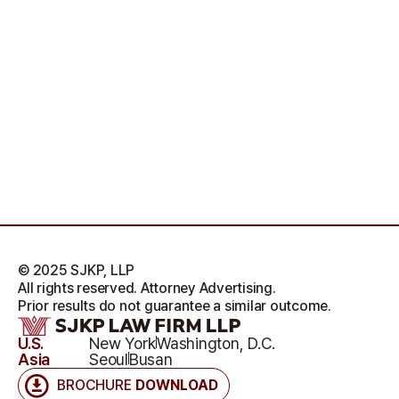
© 2025 SJKP, LLP
All rights reserved. Attorney Advertising.
Prior results do not guarantee a similar outcome.
U.S.
New York
Washington, D.C.
Asia
Seoul
Busan
BROCHURE
DOWNLOAD